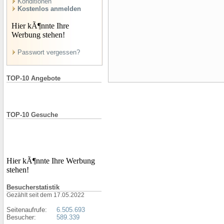
Konditionen
Kostenlos anmelden
Hier kÃ¶nnte Ihre
Werbung stehen!
Passwort vergessen?
TOP-10 Angebote
TOP-10 Gesuche
Hier kÃ¶nnte Ihre Werbung
stehen!
Besucherstatistik
Gezählt seit dem 17.05.2022
Seitenaufrufe:
6.505.693
Besucher:
589.339