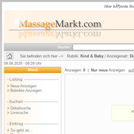
Hier kÃ¶nnte Ih
Suche:
Sie befinden sich hier --> Rubrik:
Kind & Baby
/ Anzeigenart:
Di
09.08.2026 - 08:28 Uhr
Menü
Anzeigen:
0
|
Nur neue
Anzeigen
auf
Neue Anzeigen
Beliebte Anzeigen
Detailsuche
Livesuche
So geht es...