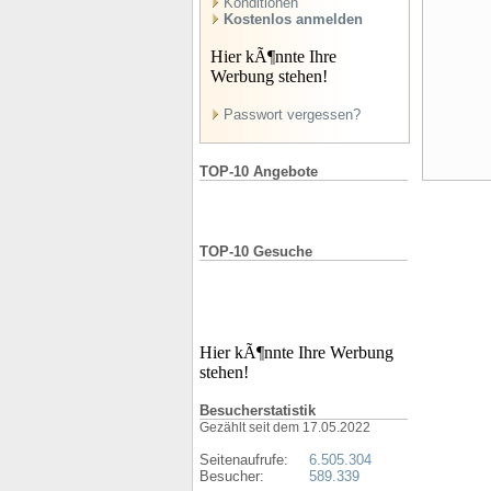
Konditionen
Kostenlos anmelden
Hier kÃ¶nnte Ihre
Werbung stehen!
Passwort vergessen?
TOP-10 Angebote
TOP-10 Gesuche
Hier kÃ¶nnte Ihre Werbung
stehen!
Besucherstatistik
Gezählt seit dem 17.05.2022
Seitenaufrufe:
6.505.304
Besucher:
589.339