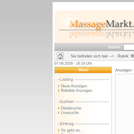
Suche:
Sie befinden sich hier --> Rubrik:
R
07.08.2026 - 16:10 Uhr
Menü
Anzeigen:
Neue Anzeigen
Beliebte Anzeigen
Detailsuche
Livesuche
So geht es...