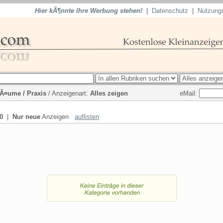
Hier kÃ¶nnte Ihre Werbung stehen!
|
Datenschutz
|
Nutzung
eMail:
Ã¤ume / Praxis
/ Anzeigenart:
Alles zeigen
0
|
Nur neue
Anzeigen
auflisten