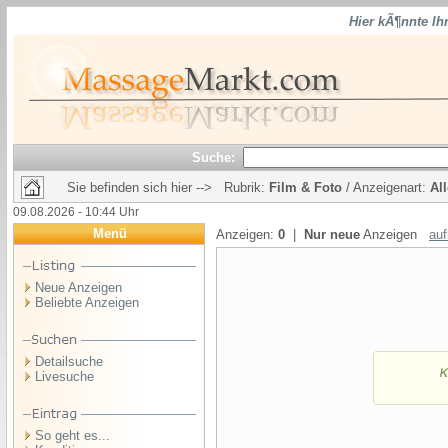
Hier kÃ¶nnte Ih
Suche:
Sie befinden sich hier --> Rubrik:
Film & Foto
/ Anzeigenart:
Al
09.08.2026 - 10:44 Uhr
Menü
Anzeigen:
0
|
Nur neue
Anzeigen
auf
Neue Anzeigen
Beliebte Anzeigen
Detailsuche
Livesuche
So geht es...