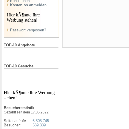
Konditionen
Kostenlos anmelden
Hier kÃ¶nnte Ihre
Werbung stehen!
Passwort vergessen?
TOP-10 Angebote
TOP-10 Gesuche
Hier kÃ¶nnte Ihre Werbung
stehen!
Besucherstatistik
Gezählt seit dem 17.05.2022
Seitenaufrufe:
6.505.745
Besucher:
589.339