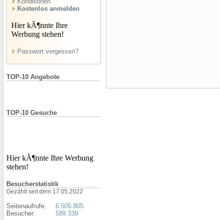
Konditionen
Kostenlos anmelden
Hier kÃ¶nnte Ihre
Werbung stehen!
Passwort vergessen?
TOP-10 Angebote
TOP-10 Gesuche
Hier kÃ¶nnte Ihre Werbung
stehen!
Besucherstatistik
Gezählt seit dem 17.05.2022
Seitenaufrufe:
6.505.805
Besucher:
589.339